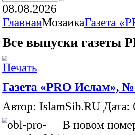
08.08.2026
Главная
Мозаика
Газета «
Все выпуски газеты P
Газета «PRO Ислам», №1
Автор: IslamSib.RU Дата:
В новом номе