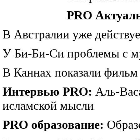
PRO Актуал
В Австралии уже действу
У Би-Би-Си проблемы с 
В Каннах показали фильм
Интервью PRO:
Аль-Вас
исламской мысли
PRO образование:
Образ