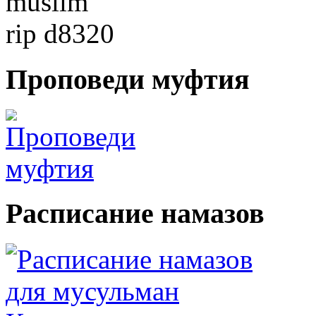
Проповеди
муфтия
Расписание
намазов