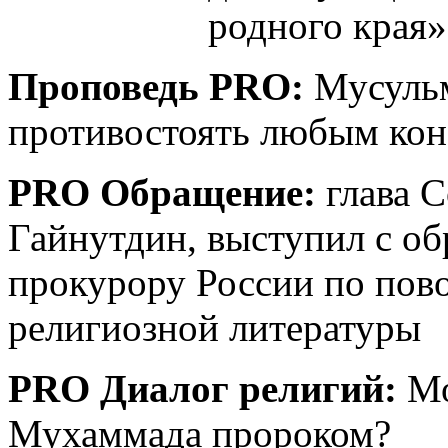
родного края»
Проповедь PRO:
Мусульм
противостоять любым ко
PRO Обращение:
глава 
Гайнутдин, выступил с о
прокурору России по пово
религиозной литературы
PRO Диалог религий:
Мо
Мухаммада пророком?