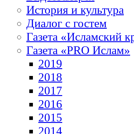
История и культура
Диалог с гостем
Газета «Исламский к
Газета «PRO Ислам»
2019
2018
2017
2016
2015
2014