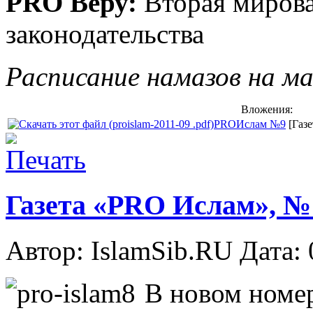
PRO Веру:
Вторая мирова
законодательства
Расписание намазов на ма
Вложения:
PROИслам №9
[Газ
Газета «PRO Ислам», № 8
Автор: IslamSib.RU Дата:
В новом номе