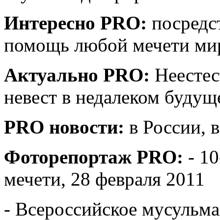
Интересно PRO:
посредс
помощь любой мечети мир
Актуально PRO:
Неестес
невест в недалеком будущ
PRO новости:
в России, 
Фоторепортаж PRO:
- 1
мечети, 28 февраля 2011
- Всероссийское мусульма