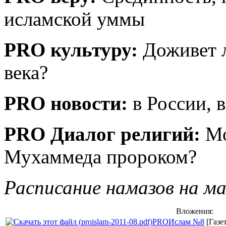
исламской уммы
PRO культуру:
Доживет л
века?
PRO новости:
в России, 
PRO Диалог религий:
Мо
Мухаммеда пророком?
Расписание намазов на ма
Вложения:
PROИслам №8
[Газе