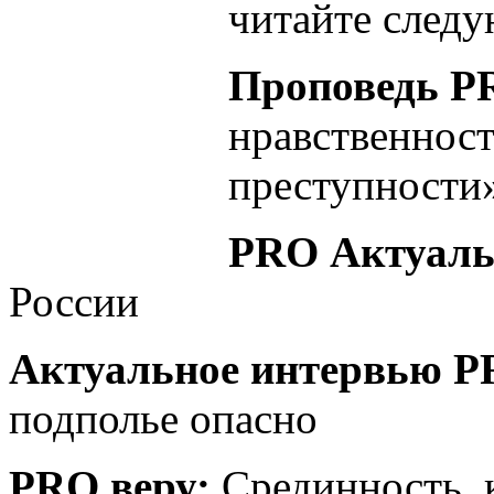
читайте следу
Проповедь P
нравственност
преступности
PRO Актуаль
России
Актуальное интервью 
подполье опасно
PRO веру:
Срединность, 