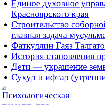
Единое духовное управ
Красноярского края
Строительство соборной
главная задача мусульм
Фаткуллин Гаяз Талгат
История становления п
Дети — украшение зем
Сухур и ифтар (утренн