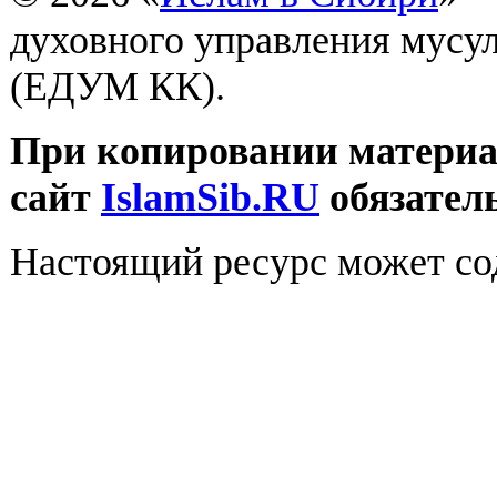
духовного управления мусу
(ЕДУМ КК).
При копировании материал
сайт
IslamSib.RU
обязател
Настоящий ресурс может со