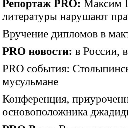
Репортаж PRO:
Максим Ш
литературы нарушают пра
Вручение дипломов в мак
PRO новости:
в России, 
PRO события: Столыпинс
мусульмане
Конференция, приуроченн
основоположника джадид