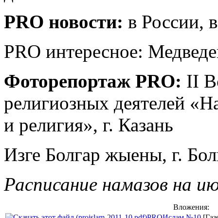
PRO новости:
в России, 
PRO интересное: Медведе
Фоторепортаж PRO:
II 
религиозных деятелей «Н
и религия», г. Казань
Изге Болгар жыены, г. Бол
Расписание намазов на ию
Вложения:
PROИслам №10
[Газ