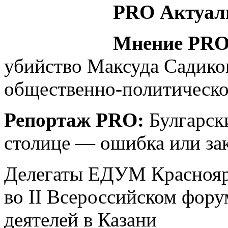
PRO Актуал
Мнение PR
убийство Максуда Садико
общественно-политическо
Репортаж PRO:
Булгарск
столице — ошибка или за
Делегаты ЕДУМ Красноярс
во II Всероссийском фору
деятелей в Казани