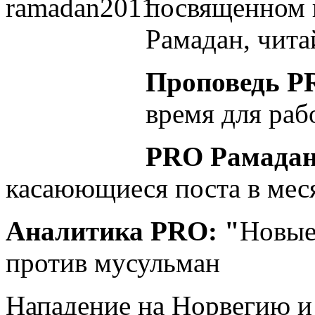
посвященном 
Рамадан, чита
Проповедь P
время для раб
PRO Рамадан
касаюющиеся поста в мес
Аналитика PRO: "
Новые
против мусульман
Нападение на Норвегию и