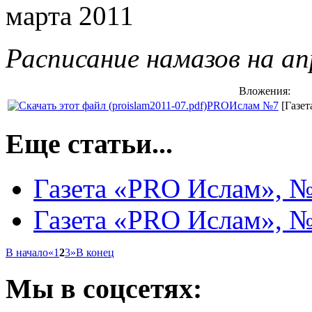
марта 2011
Расписание намазов на апр
Вложения:
PROИслам №7
[Газет
Еще статьи...
Газета «PRO Ислам», № 
Газета «PRO Ислам», № 
В начало
«
1
2
3
»
В конец
Мы
в соцсетях: