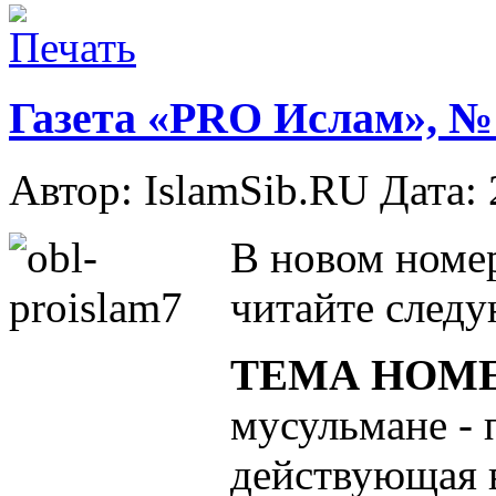
Газета «PRO Ислам», № 7
Автор: IslamSib.RU Дата:
В новом номе
читайте следу
ТЕМА НОМЕ
мусульмане - 
действующая в