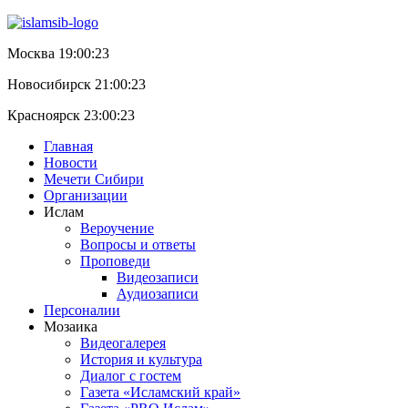
Москва 19:00:23
Новосибирск 21:00:23
Красноярск 23:00:23
Главная
Новости
Мечети Сибири
Организации
Ислам
Вероучение
Вопросы и ответы
Проповеди
Видеозаписи
Аудиозаписи
Персоналии
Мозаика
Видеогалерея
История и культура
Диалог с гостем
Газета «Исламский край»