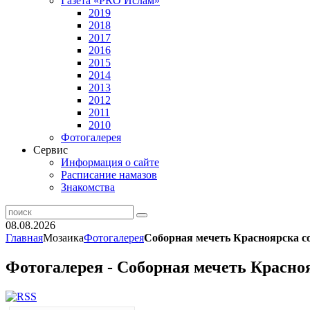
Газета «PRO Ислам»
2019
2018
2017
2016
2015
2014
2013
2012
2011
2010
Фотогалерея
Сервис
Информация о сайте
Расписание намазов
Знакомства
08.08.2026
Главная
Мозаика
Фотогалерея
Соборная мечеть Красноярска с
Фотогалерея - Соборная мечеть Красно