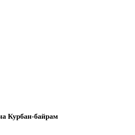
на Курбан-байрам