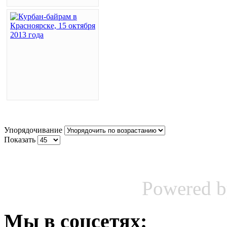
Упорядочивание
Показать
Powered 
Мы
в соцсетях: