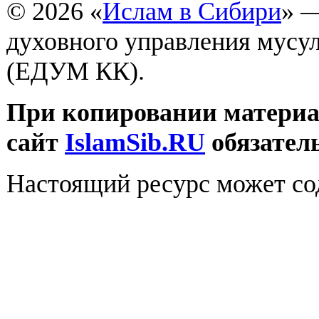
© 2026 «
Ислам в Сибири
» 
духовного управления мусу
(ЕДУМ КК).
При копировании материал
сайт
IslamSib.RU
обязател
Настоящий ресурс может со