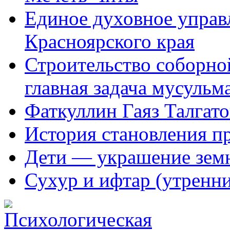
Единое духовное управ
Красноярского края
Строительство соборной
главная задача мусульм
Фаткуллин Гаяз Талгат
История становления п
Дети — украшение зем
Сухур и ифтар (утренн