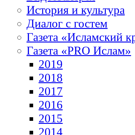
История и культура
Диалог с гостем
Газета «Исламский к
Газета «PRO Ислам»
2019
2018
2017
2016
2015
2014