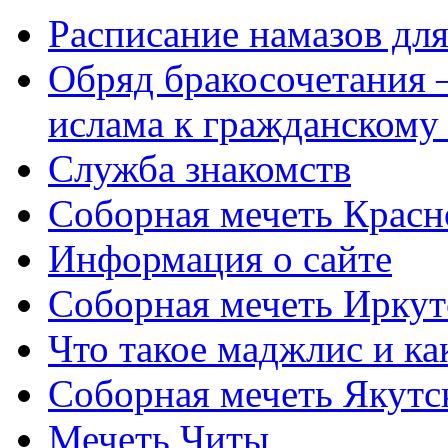
Расписание намазов дл
Обряд бракосочетания 
ислама к гражданскому
Служба знакомств
Соборная мечеть Красн
Информация о сайте
Соборная мечеть Иркут
Что такое маджлис и как
Соборная мечеть Якутс
Мечеть Читы