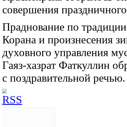
совершения праздничного
Праднование по традиции
Корана и произнесения зи
духовного управления му
Гаяз-хазрат Фаткуллин об
с поздравительной речью.