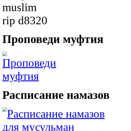
Проповеди
муфтия
Расписание
намазов