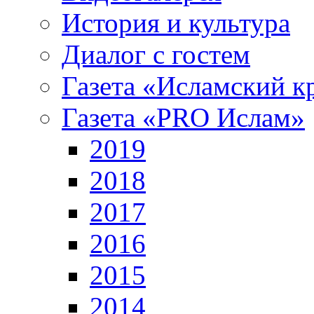
История и культура
Диалог с гостем
Газета «Исламский к
Газета «PRO Ислам»
2019
2018
2017
2016
2015
2014