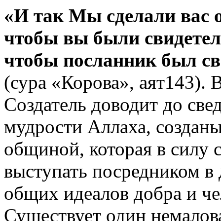
«И так Мы сделали вас 
чтобы вы были свидетел
чтобы посланник был св
(сура «Корова», аят143).
Создатель доводит до све
мудрости Аллаха, создан
общиной, которая в силу 
выступать посредником в 
общих идеалов добра и че
Существует один немалов