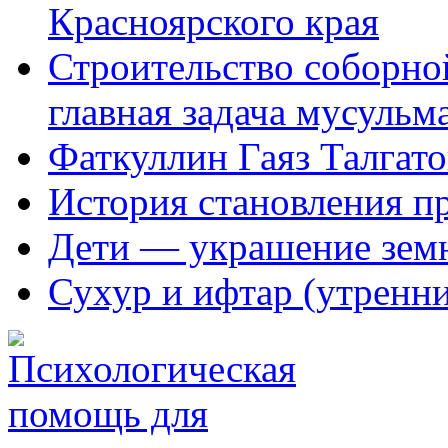
Красноярского края
Строительство соборной
главная задача мусульм
Фаткуллин Гаяз Талгат
История становления п
Дети — украшение зем
Сухур и ифтар (утренн