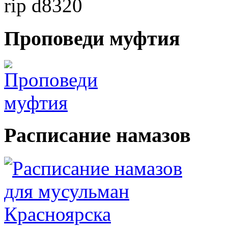
Проповеди
муфтия
Расписание
намазов