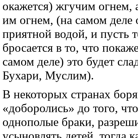
окажется) жгучим огнем, а
им огнем, (на самом деле
приятной водой, и пусть то
бросается в то, что покаже
самом деле) это будет сл
Бухари, Муслим).
В некоторых странах боряс
«доборолись» до того, чт
однополые браки, разреш
усыновлять детей, тогда к