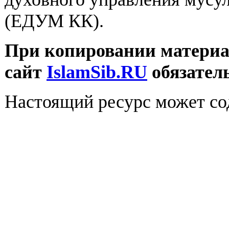
(ЕДУМ КК).
При копировании материал
сайт
IslamSib.RU
обязател
Настоящий ресурс может со