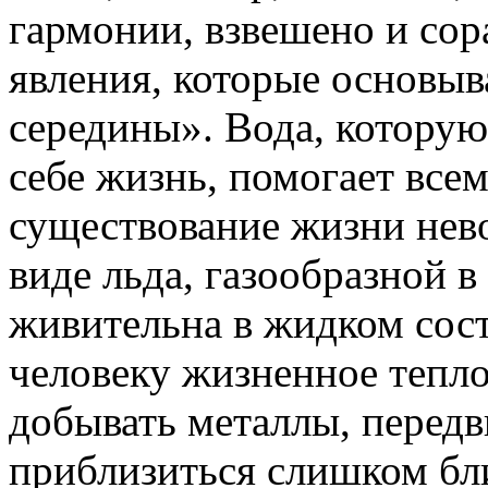
гармонии, взвешено и сор
явления, которые основыв
середины». Вода, которую 
себе жизнь, помогает все
существование жизни нево
виде льда, газообразной в 
живительна в жидком сос
человеку жизненное тепл
добывать металлы, передви
приблизиться слишком бли