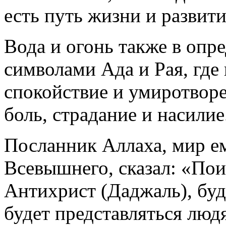
есть путь жизни и развити
Вода и огонь также в опр
символами Ада и Рая, где в
спокойствие и умиротворен
боль, страдание и насилие
Посланник Аллаха, мир е
Всевышнего, сказал: «Пои
Антихрист (Даджаль), буду
будет представляться люд