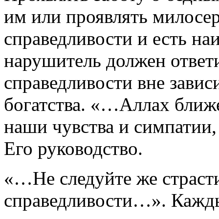
им или проявлять милосер
справедливости и есть на
нарушитель должен ответи
справедливости вне завис
богатства. «…Аллах ближе
наши чувства и симпатии,
Его руководство.
«…Не следуйте же страст
справедливости…». Кажды