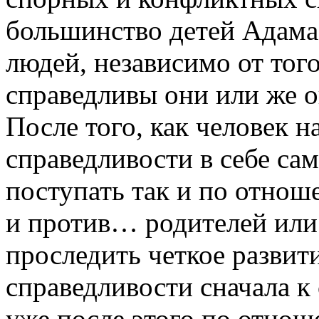
большинство детей Адама
людей, независимо от того
справедливы они или же о
После того, как человек 
справедливости в себе са
поступать так и по отно
и против… родителей или
проследить четкое развит
справедливости сначала к 
уже после этого по отнош