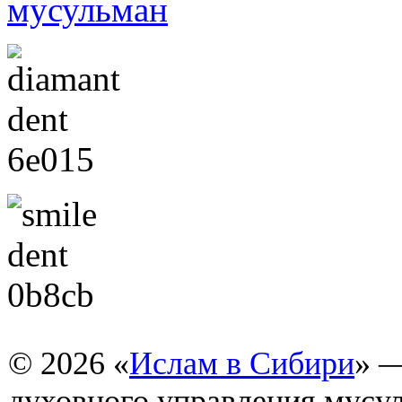
© 2026 «
Ислам в Сибири
» 
духовного управления мусу