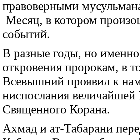
правоверными мусульмана
Месяц, в котором произо
событий.
В разные годы, но именно
откровения пророкам, в то
Всевышний проявил к нам
ниспослания величайшей 
Священного Корана.
Ахмад и ат-Табарани пер