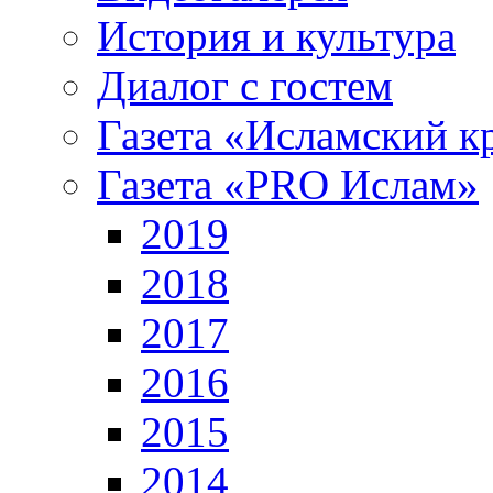
История и культура
Диалог с гостем
Газета «Исламский к
Газета «PRO Ислам»
2019
2018
2017
2016
2015
2014