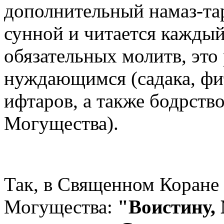
дополнительный намаз-тар
сунной и читается кажды
обязательных молитв, это
нуждающимся (садака, фит
ифтаров, а также бодрств
Могущества).
Так, в Священном Коране
Могущества:
"Воистину,