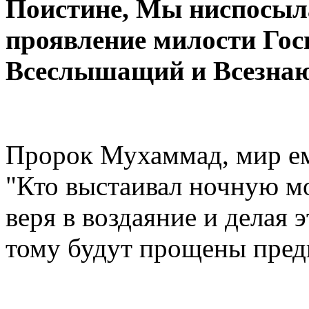
Поистине, Мы ниспосыла
проявление милости Госп
Всеслышащий и Всезна
Пророк Мухаммад, мир ем
"Кто выстаивал ночную мо
веря в воздаяние и делая 
тому будут прощены пред