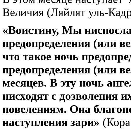
Величия (Ляйлят уль-Кадр
«Воистину, Мы ниспослал
предопределения (или ве
что такое ночь предопре
предопределения (или в
месяцев. В эту ночь анг
нисходят с дозволения и
повелениям. Она благоп
наступления зари»
(Коран