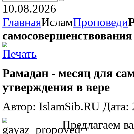
10.08.2026
Главная
Ислам
Проповеди
Р
самосовершенствования 
Рамадан - месяц для са
утверждения в вере
Автор: IslamSib.RU Дата:
Предлагаем в