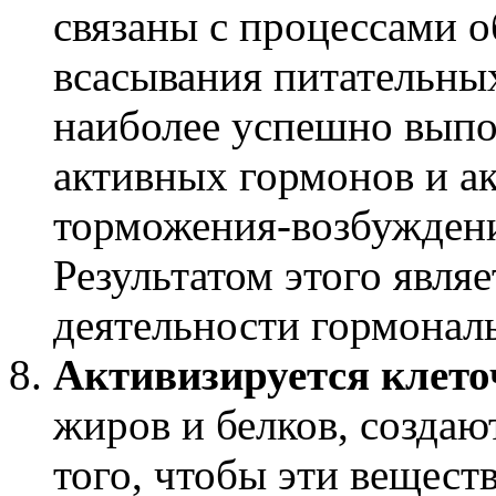
связаны с процессами о
всасывания питательных
наиболее успешно выпо
активных гормонов и а
торможения-возбуждени
Результатом этого явля
деятельности гормонал
Активизируется клет
жиров и белков, создаю
того, чтобы эти вещест