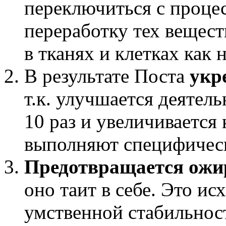
переключиться с проце
переработку тех вещест
в тканях и клетках как
В результате Поста
укр
т.к. улучшается деятел
10 раз и увеличивается
выполняют специфичес
Предотвращается ожи
оно таит в себе. Это ис
умственной стабильност