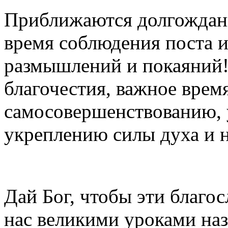
Приближаются долгожданн
время соблюдения поста и
размышлений и покаяний!
благочестия, важное врем
самосовершенствованию, 
укреплению силы духа и 
Дай Бог, чтобы эти благо
нас великими уроками на