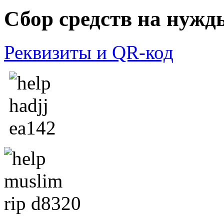
Сбор средств на нужд
Реквизиты и QR-код