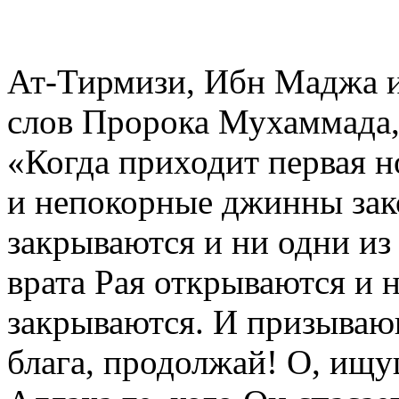
Ат-Тирмизи, Ибн Маджа и
слов Пророка Мухаммада,
«Когда приходит первая н
и непокорные джинны зако
закрываются и ни одни из
врата Рая открываются и н
закрываются. И призыва
блага, продолжай! О, ищу