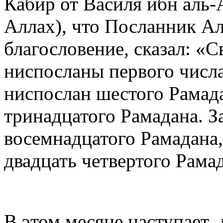
Кабир от Василя ибн аль-
Аллах), что Посланник Ал
благословение, сказал: «
ниспосланы первого числа
ниспослан шестого Рамад
тринадцатого Рамадана. З
восемнадцатого Рамадана,
двадцать четвертого Рама
В этом месяце наступает 