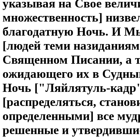
указывая на Свое величи
множественность] низве
благодатную Ночь. И Мы
[людей теми назиданиям
Священном Писании, а 
ожидающего их в Судный 
Ночь ["Ляйлятуль-кадр"
[распределяться, стано
определенными] все муд
решенные и утвердившие