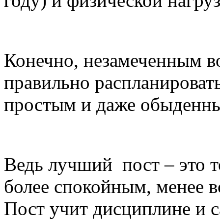
году) и физической нагруз
Конечно, незамеченным во
правильно распланировать
простым и даже обыденн
Ведь лучший пост – это т
более спокойным, менее 
Пост учит дисциплине и 