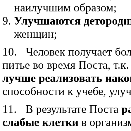
наилучшим образом;
Улучшаются детород
женщин;
10. Человек получает бо
питье во время Поста, т.к.
лучше реализовать нак
способности к учебе, улу
11. В результате Поста
р
слабые клетки
в организ